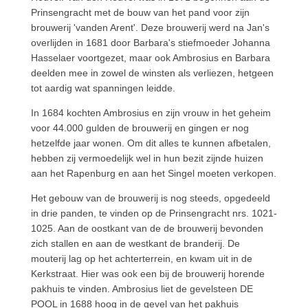
Prinsengracht met de bouw van het pand voor zijn
brouwerij 'vanden Arent'. Deze brouwerij werd na Jan's
overlijden in 1681 door Barbara's stiefmoeder Johanna
Hasselaer voortgezet, maar ook Ambrosius en Barbara
deelden mee in zowel de winsten als verliezen, hetgeen
tot aardig wat spanningen leidde.
In 1684 kochten Ambrosius en zijn vrouw in het geheim
voor 44.000 gulden de brouwerij en gingen er nog
hetzelfde jaar wonen. Om dit alles te kunnen afbetalen,
hebben zij vermoedelijk wel in hun bezit zijnde huizen
aan het Rapenburg en aan het Singel moeten verkopen.
Het gebouw van de brouwerij is nog steeds, opgedeeld
in drie panden, te vinden op de Prinsengracht nrs. 1021-
1025. Aan de oostkant van de de brouwerij bevonden
zich stallen en aan de westkant de branderij. De
mouterij lag op het achterterrein, en kwam uit in de
Kerkstraat. Hier was ook een bij de brouwerij horende
pakhuis te vinden. Ambrosius liet de gevelsteen DE
POOL in 1688 hoog in de gevel van het pakhuis