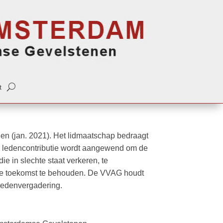
t
den (jan. 2021). Het lidmaatschap bedraagt
De ledencontributie wordt aangewend om de
e in slechte staat verkeren, te
 de toekomst te behouden. De VVAG houdt
Ledenvergadering.