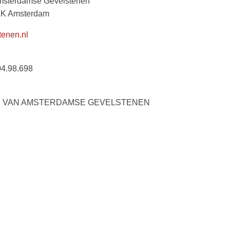
Amsterdamse Gevelstenen
KK Amsterdam
enen.nl
4.98.698
DEN VAN AMSTERDAMSE GEVELSTENEN