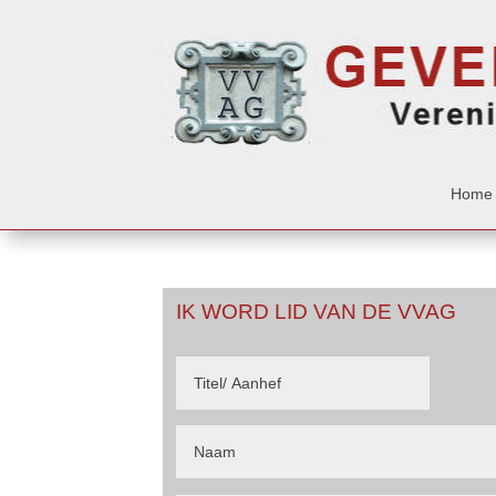
Home
IK WORD LID VAN DE VVAG