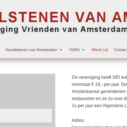
Gevelstenen van Amsterdam
VVAG
Word Lid
Contac
De vereniging heeft 345 le
minimaal € 18,- per jaar. 
Amsterdamse gevelstenen di
restaureren en ze zo voor
1x per jaar een Algemene 
Adres: