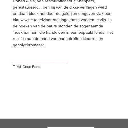
Robert Ajala, van restauratiebedrijf Kneppers,
gerestaureerd. Toen hij van de dikke verflagen werd
ontdaan bleek het door de galerijen omgeven vlak een
blauw witte tegelvloer met ingekraste voegen te zijn. In
de hoeken van de beurs stonden de zogenaamde
'hoekmannen' die handelden in een bepaald fonds. Het
reliëf is aan de hand van aangetroffen kleurresten
gepolychromeerd.
___________________________
Tekst: Onno Boers