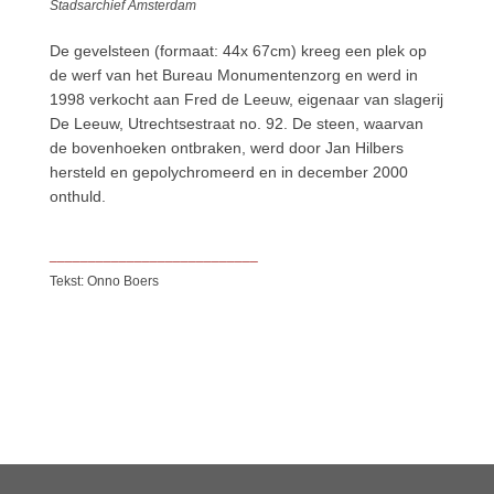
Stadsarchief Amsterdam
De gevelsteen (formaat: 44x 67cm) kreeg een plek op
de werf van het Bureau Monumentenzorg en werd in
1998 verkocht aan Fred de Leeuw, eigenaar van slagerij
De Leeuw, Utrechtsestraat no. 92. De steen, waarvan
de bovenhoeken ontbraken, werd door Jan Hilbers
hersteld en gepolychromeerd en in december 2000
onthuld.
___________________________
Tekst: Onno Boers