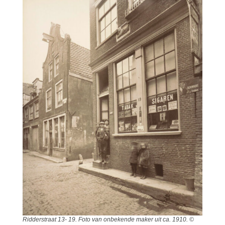
Ridderstraat 13- 19. Foto van onbekende maker uit ca. 1910. ©