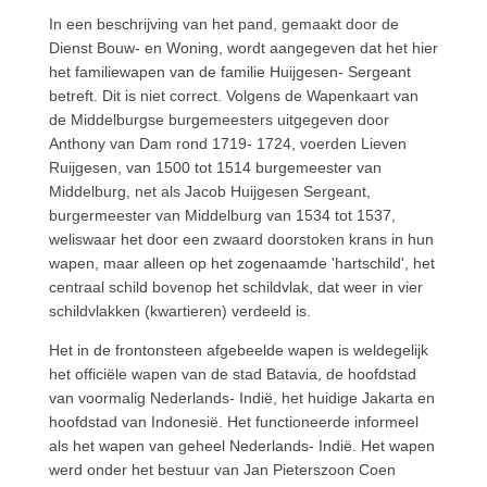
In een beschrijving van het pand, gemaakt door de
Dienst Bouw- en Woning, wordt aangegeven dat het hier
het familiewapen van de familie Huijgesen- Sergeant
betreft. Dit is niet correct. Volgens de Wapenkaart van
de Middelburgse burgemeesters uitgegeven door
Anthony van Dam rond 1719- 1724, voerden Lieven
Ruijgesen, van 1500 tot 1514 burgemeester van
Middelburg, net als Jacob Huijgesen Sergeant,
burgermeester van Middelburg van 1534 tot 1537,
weliswaar het door een zwaard doorstoken krans in hun
wapen, maar alleen op het zogenaamde 'hartschild', het
centraal schild bovenop het schildvlak, dat weer in vier
schildvlakken (kwartieren) verdeeld is.
Het in de frontonsteen afgebeelde wapen is weldegelijk
het officiële wapen van de stad Batavia, de hoofdstad
van voormalig Nederlands- Indië, het huidige Jakarta en
hoofdstad van Indonesië. Het functioneerde informeel
als het wapen van geheel Nederlands- Indië. Het wapen
werd onder het bestuur van Jan Pieterszoon Coen