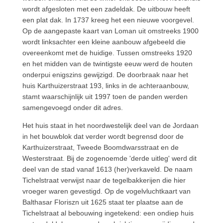
wordt afgesloten met een zadeldak. De uitbouw heeft
een plat dak. In 1737 kreeg het een nieuwe voorgevel.
Op de aangepaste kaart van Loman uit omstreeks 1900
wordt linksachter een kleine aanbouw afgebeeld die
overeenkomt met de huidige. Tussen omstreeks 1920
en het midden van de twintigste eeuw werd de houten
onderpui enigszins gewijzigd. De doorbraak naar het
huis Karthuizerstraat 193, links in de achteraanbouw,
stamt waarschijnlijk uit 1997 toen de panden werden
samengevoegd onder dit adres.
Het huis staat in het noordwestelijk deel van de Jordaan
in het bouwblok dat verder wordt begrensd door de
Karthuizerstraat, Tweede Boomdwarsstraat en de
Westerstraat. Bij de zogenoemde 'derde uitleg' werd dit
deel van de stad vanaf 1613 (her)verkaveld. De naam
Tichelstraat verwijst naar de tegelbakkerijen die hier
vroeger waren gevestigd. Op de vogelvluchtkaart van
Balthasar Floriszn uit 1625 staat ter plaatse aan de
Tichelstraat al bebouwing ingetekend: een ondiep huis