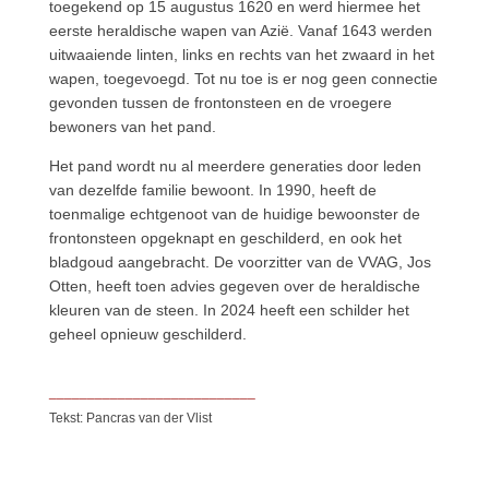
toegekend op 15 augustus 1620 en werd hiermee het
eerste heraldische wapen van Azië. Vanaf 1643 werden
uitwaaiende linten, links en rechts van het zwaard in het
wapen, toegevoegd. Tot nu toe is er nog geen connectie
gevonden tussen de frontonsteen en de vroegere
bewoners van het pand.
Het pand wordt nu al meerdere generaties door leden
van dezelfde familie bewoont. In 1990, heeft de
toenmalige echtgenoot van de huidige bewoonster de
frontonsteen opgeknapt en geschilderd, en ook het
bladgoud aangebracht. De voorzitter van de VVAG, Jos
Otten, heeft toen advies gegeven over de heraldische
kleuren van de steen. In 2024 heeft een schilder het
geheel opnieuw geschilderd.
___________________________
Tekst: Pancras van der Vlist