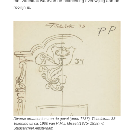
met zadeldak waarvan de nokrichting evenwijdig aan de
rooilijn is.
Diverse ornamenten aan de gevel (anno 1737), Tichelstraat 33.
Tekening uit ca. 1900 van H.M.J. Misset (1875- 1858). ©
Stadsarchief Amsterdam