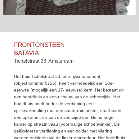
FRONTONSTEEN
BATAVIA
Tichelstraat 33, Amsterdam
Het huis Tichelstraat 33, een rijksmonument
(objectnummer 5726), heeft vermoedelijk een 18e-
eeuwse (mogelijk een 17- eeuwse) kern. Het bestaat uit
een hoofdhuis en een uitbouw aan de achterzijde. Het
hoofdhuis heeft onder de verdieping een
splitlevelindeling met een souterrain achter, daarboven
een opkamer, en aan de voorzijde een kleine hoge
kamer op straatniveau (voormalige schoenwinkel). De
gelijkvloerse verdieping en een zolder met vliering
worden ontsloten via de linker entreedeur. Het hoofdhuis