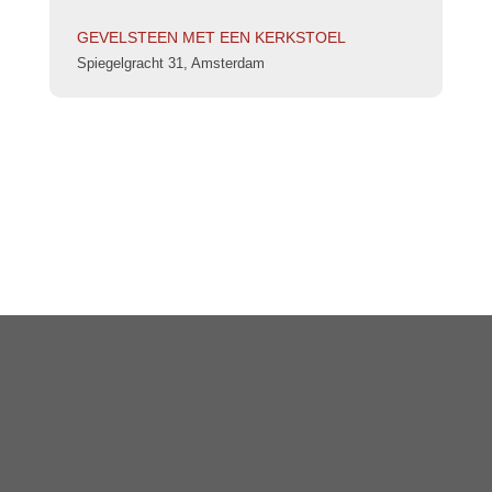
GEVELSTEEN MET EEN KERKSTOEL
Spiegelgracht 31, Amsterdam