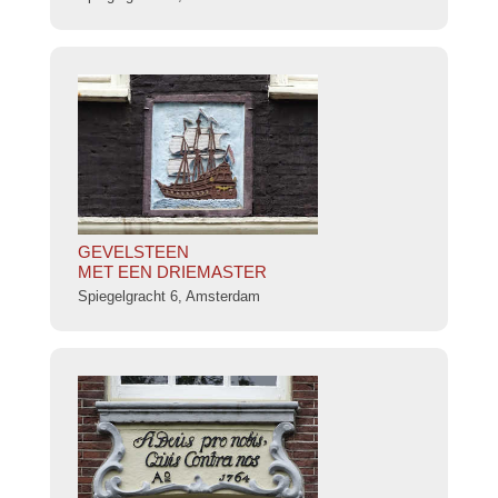
GEVELSTEEN
MET EEN DRIEMASTER
Spiegelgracht 6, Amsterdam