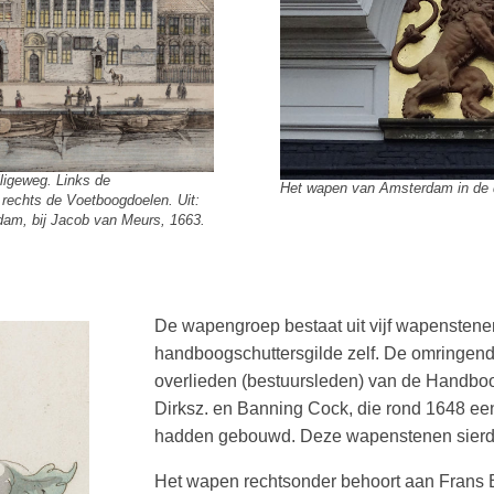
ligeweg. Links de
Het wapen van Amsterdam in de d
rechts de Voetboogdoelen. Uit:
dam, bij Jacob van Meurs, 1663.
De wapengroep bestaat uit vijf wapenstenen
handboogschuttersgilde zelf. De omringend
overlieden (bestuursleden) van de Handboo
Dirksz. en Banning Cock, die rond 1648 ee
hadden gebouwd. Deze wapenstenen sierden
Het wapen rechtsonder behoort aan Frans 