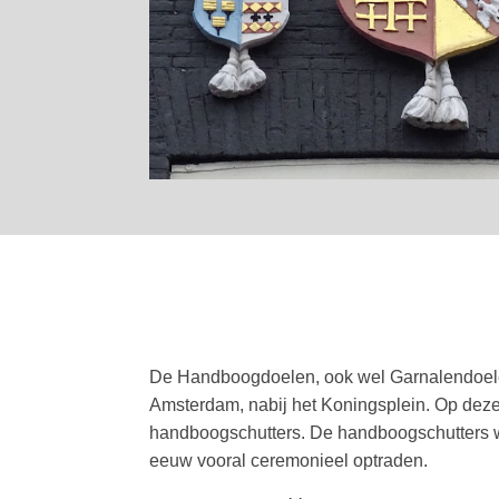
De Handboogdoelen, ook wel Garnalendoelen
Amsterdam, nabij het Koningsplein. Op dez
handboogschutters. De handboogschutters w
eeuw vooral ceremonieel optraden.