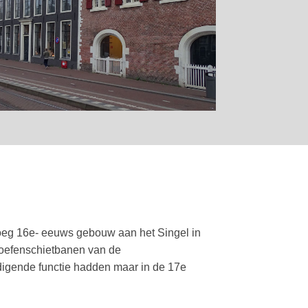
N
oeg 16e- eeuws gebouw aan het Singel in
 oefenschietbanen van de
digende functie hadden maar in de 17e