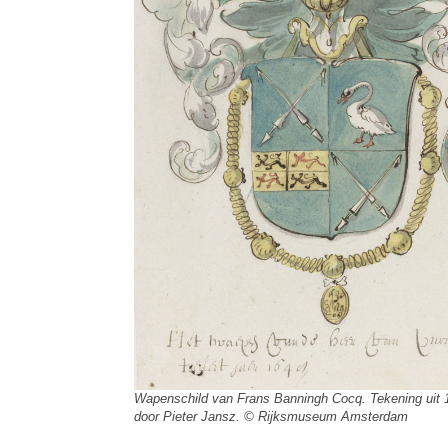
Wapenschild van Frans Banningh Cocq. Tekening uit
door Pieter Jansz. © Rijksmuseum Amsterdam