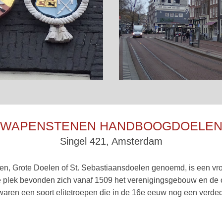
WAPENSTENEN HANDBOOGDOELE
Singel 421, Amsterdam
, Grote Doelen of St. Sebastiaansdoelen genoemd, is een vr
e plek bevonden zich vanaf 1509 het verenigingsgebouw en de
aren een soort elitetroepen die in de 16e eeuw nog een verde