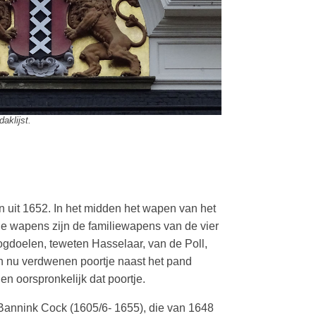
aklijst.
 uit 1652. In het midden het wapen van het
e wapens zijn de familiewapens van de vier
gdoelen, teweten Hasselaar, van de Poll,
n nu verdwenen poortje naast het pand
 oorspronkelijk dat poortje.
Bannink Cock (1605/6- 1655), die van 1648