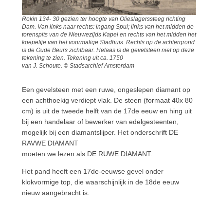
Rokin 134- 30 gezien ter hoogte van Olieslagerssteeg richting
Dam. Van links naar rechts: ingang Spui; links van het midden de
torenspits van de Nieuwezijds Kapel en rechts van het midden het
koepeltje van het voormalige Stadhuis. Rechts op de achtergrond
is de Oude Beurs zichtbaar. Helaas is de gevelsteen niet op deze
tekening te zien. Tekening uit ca. 1750
van J. Schoute. © Stadsarchief Amsterdam
Een gevelsteen met een ruwe, ongeslepen diamant op
een achthoekig verdiept vlak. De steen (formaat 40x 80
cm) is uit de tweede helft van de 17de eeuw en hing uit
bij een handelaar of bewerker van edelgesteenten,
mogelijk bij een diamantslijper. Het onderschrift DE
RAVWE DIAMANT
moeten we lezen als DE RUWE DIAMANT.
Het pand heeft een 17de-eeuwse gevel onder
klokvormige top, die waarschijnlijk in de 18de eeuw
nieuw aangebracht is.