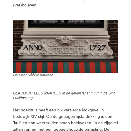
(ver)bouwen.
De steen vóór restauratie.
GEKROONT LEEUWAARDEN in de gevelstenenmuur in de Sint
Luciënsteeg.
Het hoekhuis heeft een rijk versierde klokgevel in
Lodewijk XIV-stijl. Op de gebogen lijstafdekking is een
'kuif' en aan weerszijden staan hoekvazen. In de zijgevel
zitten ramen met een gebeeldhouwde omlijsting. De