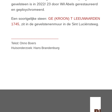
gevelsteen is in 2022/ 23 door Wil Abels gerestaureerd
en geploychromeerd.
Een soortgelijke steen:
GE (KROON) T LEEUWAARDEN
1745
, zit in de gevelstenenmuur in de Sint Luciënsteeg.
___________________________
Tekst: Onno Boers
Huisonderzoek: Hans Brandenburg