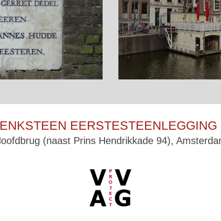
ENKSTEEN EERSTESTEENLEGGING 
oofdbrug (naast Prins Hendrikkade 94), Amsterd