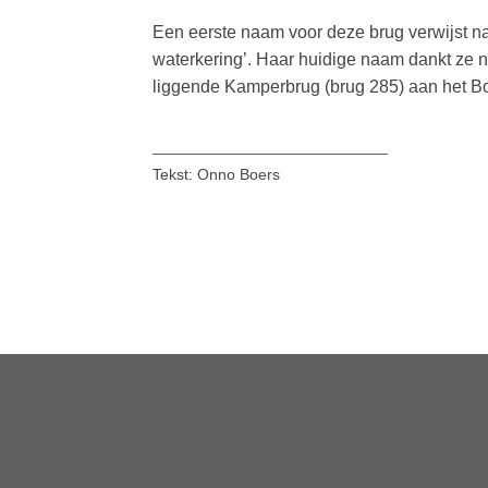
Een eerste naam voor deze brug verwijst na
waterkering’. Haar huidige naam dankt ze n
liggende Kamperbrug (brug 285) aan het B
___________________________
Tekst: Onno Boers