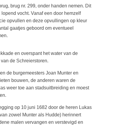
rug, brug nr. 299, onder handen nemen. Dit
 lopend vocht. Vanaf een door hemzelf
cie opvullen en deze opvullingen op kleur
antal gaatjes geboord om eventueel
men.
ikkade en overspant het water van de
 van de Schreierstoren.
toen de burgemeesters Joan Munter en
lieten bouwen, de anderen waren de
as weer toe aan stadsuitbreiding en moest
en.
egging op 10 juni 1682 door de heren Lukas
 van zowel Munter als Hudde) herinnert
idene malen vervangen en verstevigd en