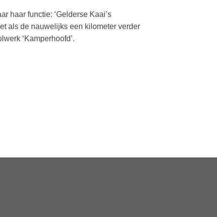
ar haar functie: ‘Gelderse Kaai’s
et als de nauwelijks een kilometer verder
olwerk ‘Kamperhoofd’.