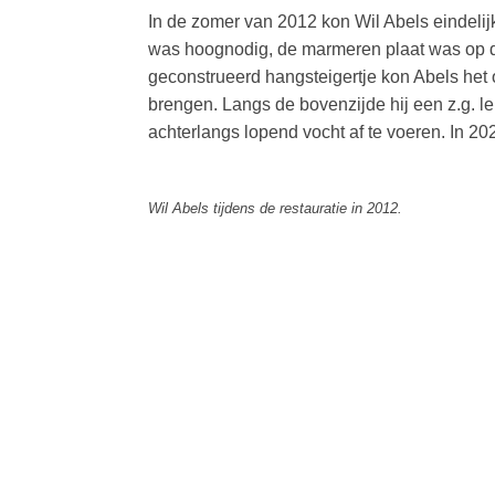
In de zomer van 2012 kon Wil Abels eindeli
was hoognodig, de marmeren plaat was op d
geconstrueerd hangsteigertje kon Abels het 
brengen. Langs de bovenzijde hij een z.g. 
achterlangs lopend vocht af te voeren. In 
Wil Abels tijdens de restauratie in 2012.