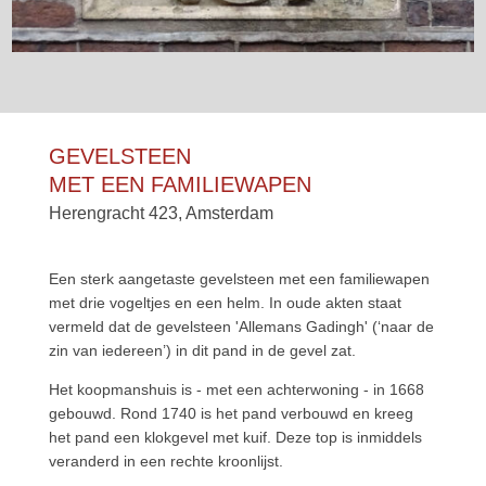
GEVELSTEEN
MET EEN FAMILIEWAPEN
Herengracht 423, Amsterdam
Een sterk aangetaste gevelsteen met een familiewapen
met drie vogeltjes en een helm. In oude akten staat
vermeld dat de gevelsteen 'Allemans Gadingh' (‘naar de
zin van iedereen’) in dit pand in de gevel zat.
Het koopmanshuis is - met een achterwoning - in 1668
gebouwd. Rond 1740 is het pand verbouwd en kreeg
het pand een klokgevel met kuif. Deze top is inmiddels
veranderd in een rechte kroonlijst.