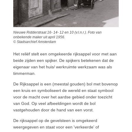
Nieuwe Ridderstraat 16- 14- 12 en 10 (v.l.n.r.). Foto van
onbekende maker uit april 1956.
© Stadsarchief Amsterdam
Het reliëf stelt een omgekeerde rijksappel voor met aan
beide zijden een spijker. De spijkers betekenen dat de
eigenaar van het huis/ werkruimte werkzaam was als
timmerman.
De Rijksappel is een (meestal gouden) bol met bovenop
een kruis en symboliseert de wereld en staat symbool
voor de macht over het aardse gebied onder toezicht
van God. Op veel afbeeldingen wordt de bol
vastgehouden door de hand van een vorst.
De rijksappel op de gevelsteen is omgekeerd
weergegeven en staat voor een 'verkeerde' of